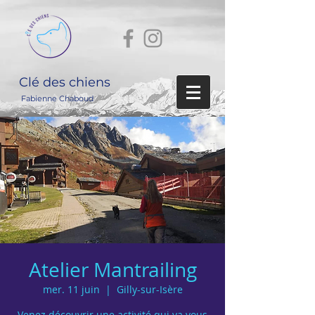
Clé des chiens
Fabienne Chaboud
Atelier Mantrailing
mer. 11 juin
  |  
Gilly-sur-Isère
Venez découvrir une activité qui va vous