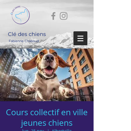
Clé des chiens
Fabienne Chaboud
Cours collectif en ville
jeunes chiens
lun. 25 nov.
  |  
Albertville