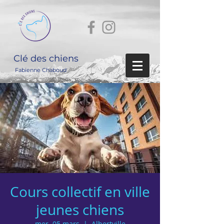
Clé des chiens
Fabienne Chaboud
Cours collectif en ville
jeunes chiens
mer. 05 mars
  |  
Albertville