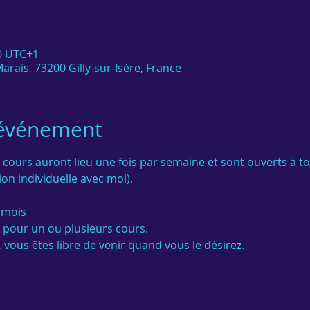
00 UTC+1
arais, 73200 Gilly-sur-Isère, France
'événement
 cours auront lieu une fois par semaine et sont ouverts à t
on individuelle avec moi).

 mois