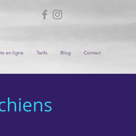
ts en ligne
Tarifs
Blog
Contact
 chiens