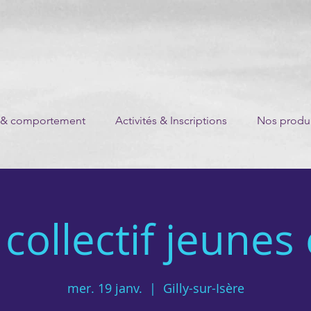
 & comportement
Activités & Inscriptions
Nos produi
collectif jeunes
mer. 19 janv.
  |  
Gilly-sur-Isère