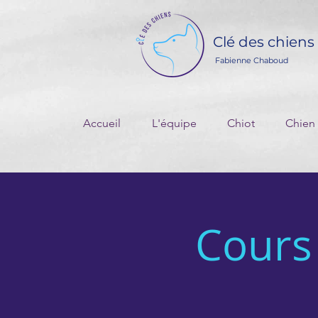
Clé des chiens
Fabienne Chaboud
Accueil
L'équipe
Chiot
Chien
Cours 