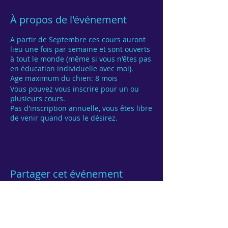
À propos de l'événement
A partir de Septembre ces cours auront
lieu une fois par semaine et sont ouverts
à tout le monde (même si vous n'êtes pas
en éducation individuelle avec moi).
Age maximum du chien: 8 mois
Vous pouvez vous inscrire pour un ou
plusieurs cours.
Pas d'inscription annuelle, vous êtes libre
de venir quand vous le désirez.
Partager cet événement