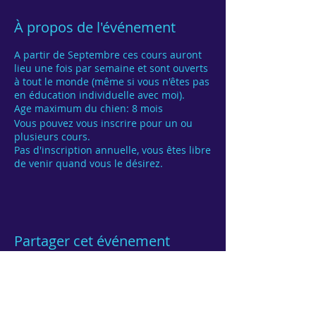
À propos de l'événement
A partir de Septembre ces cours auront
lieu une fois par semaine et sont ouverts
à tout le monde (même si vous n'êtes pas
en éducation individuelle avec moi).
Age maximum du chien: 8 mois
Vous pouvez vous inscrire pour un ou
plusieurs cours.
Pas d'inscription annuelle, vous êtes libre
de venir quand vous le désirez.
Partager cet événement