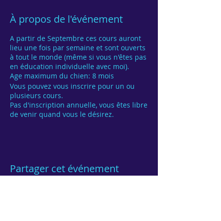
À propos de l'événement
A partir de Septembre ces cours auront
lieu une fois par semaine et sont ouverts
à tout le monde (même si vous n'êtes pas
en éducation individuelle avec moi).
Age maximum du chien: 8 mois
Vous pouvez vous inscrire pour un ou
plusieurs cours.
Pas d'inscription annuelle, vous êtes libre
de venir quand vous le désirez.
Partager cet événement