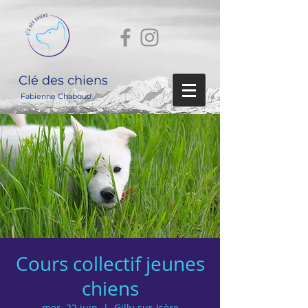
Clé des chiens
Fabienne Chaboud
Cours collectif jeunes
chiens
mer. 22 juin
  |  
Gilly-sur-Isère