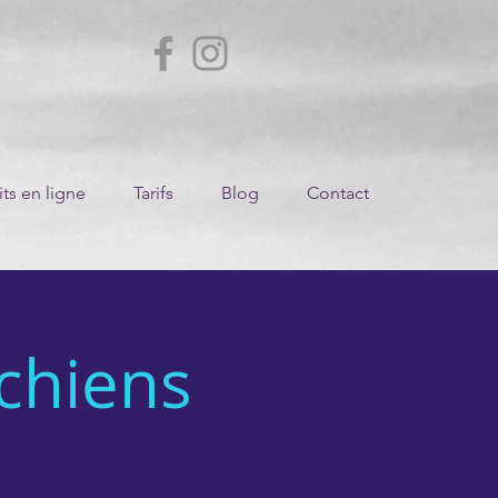
ts en ligne
Tarifs
Blog
Contact
 chiens