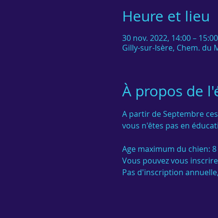
Heure et lieu
30 nov. 2022, 14:00 – 15:0
Gilly-sur-Isère, Chem. du M
À propos de l
A partir de Septembre ces
vous n'êtes pas en éducati
Age maximum du chien: 8