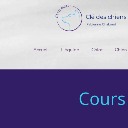
Clé des chiens
Fabienne Chaboud
Accueil
L'équipe
Chiot
Chien
Cours 