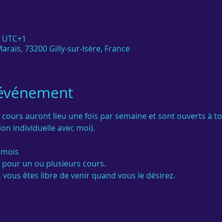
0 UTC+1
arais, 73200 Gilly-sur-Isère, France
'événement
 cours auront lieu une fois par semaine et sont ouverts à t
on individuelle avec moi).

 mois