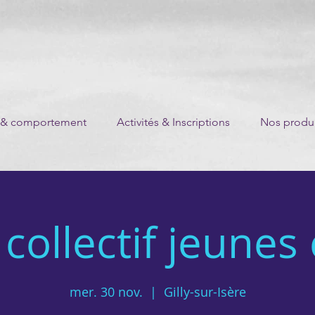
 & comportement
Activités & Inscriptions
Nos produi
collectif jeunes
mer. 30 nov.
  |  
Gilly-sur-Isère