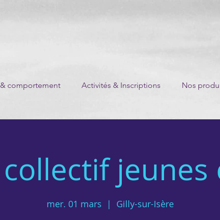
 & comportement
Activités & Inscriptions
Nos produi
collectif jeunes
mer. 01 mars
  |  
Gilly-sur-Isère