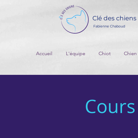
Clé des chiens
Fabienne Chaboud
Accueil
L'équipe
Chiot
Chien
Cours 