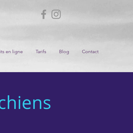
ts en ligne
Tarifs
Blog
Contact
 chiens