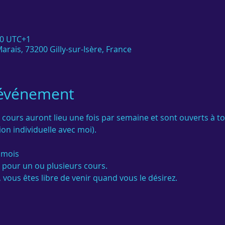
00 UTC+1
arais, 73200 Gilly-sur-Isère, France
'événement
 cours auront lieu une fois par semaine et sont ouverts à t
on individuelle avec moi).

 mois