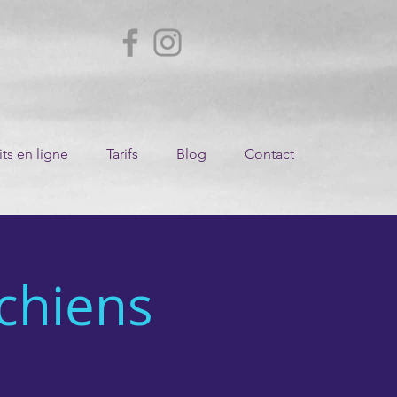
ts en ligne
Tarifs
Blog
Contact
 chiens