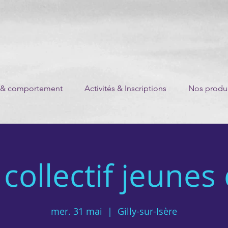
 & comportement
Activités & Inscriptions
Nos produi
collectif jeunes
mer. 31 mai
  |  
Gilly-sur-Isère