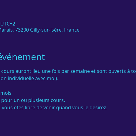
0 UTC+2
arais, 73200 Gilly-sur-Isère, France
'événement
 cours auront lieu une fois par semaine et sont ouverts à t
on individuelle avec moi).

 mois