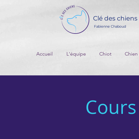
Clé des chiens
Fabienne Chaboud
Accueil
L'équipe
Chiot
Chien
Cours 