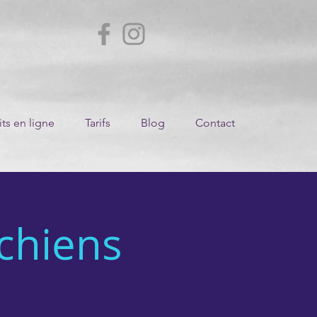
ts en ligne
Tarifs
Blog
Contact
 chiens