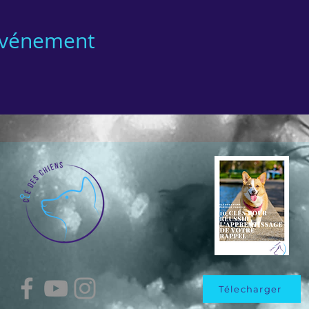
 événement
Télecharger