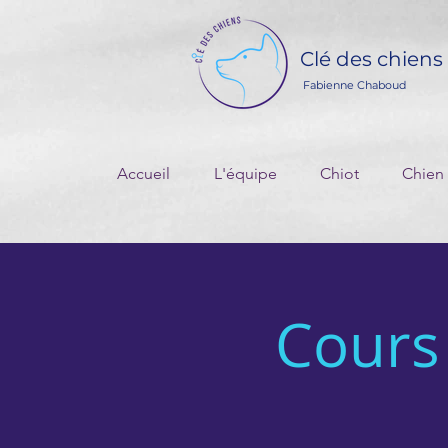
Clé des chiens
Fabienne Chaboud
Accueil
L'équipe
Chiot
Chien
Cours 