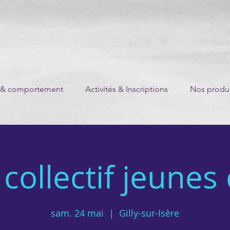
 & comportement
Activités & Inscriptions
Nos produi
collectif jeunes
sam. 24 mai
  |  
Gilly-sur-Isère