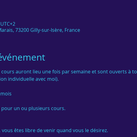
0 UTC+2
arais, 73200 Gilly-sur-Isère, France
'événement
 cours auront lieu une fois par semaine et sont ouverts à t
on individuelle avec moi).

 mois