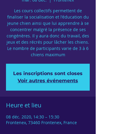
Les cours collectifs permettent de
finaliser la socialisation et l'éducation du
jeune chien ainsi que lui apprendre à se
concentrer malgré la présence de ses
congénères. Il y aura donc du travail, des
jeux et des récrés pour lâcher les chiens.
Le nombre de participants varie de 3 à 6
chiens maximum
Les inscriptions sont closes
Voir autres événements
Heure et lieu
08 déc. 2020, 14:30 – 15:30
Frontenex, 73460 Frontenex, France