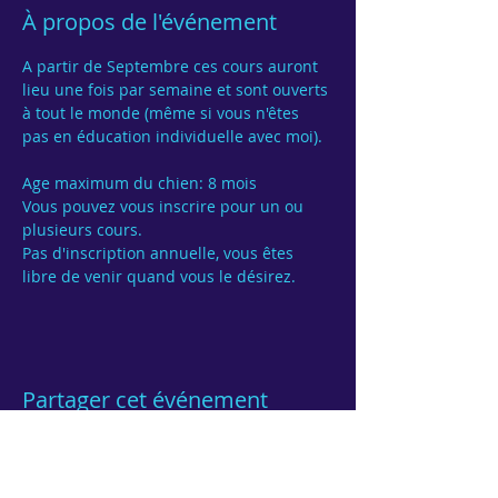
À propos de l'événement
A partir de Septembre ces cours auront 
lieu une fois par semaine et sont ouverts 
à tout le monde (même si vous n'êtes 
pas en éducation individuelle avec moi).

Age maximum du chien: 8 mois
Vous pouvez vous inscrire pour un ou 
Pas d'inscription annuelle, vous êtes 
Partager cet événement