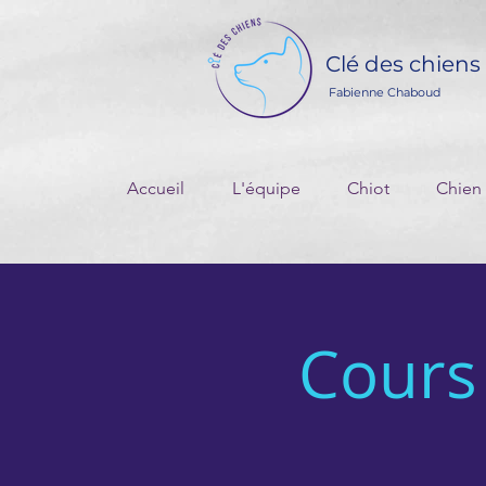
Clé des chiens
Fabienne Chaboud
Accueil
L'équipe
Chiot
Chien
Cours 