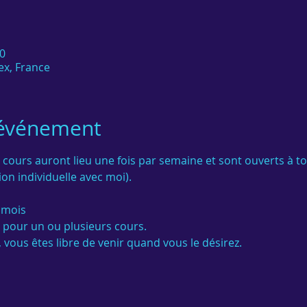
0
ex, France
'événement
 cours auront lieu une fois par semaine et sont ouverts à t
on individuelle avec moi).

 mois