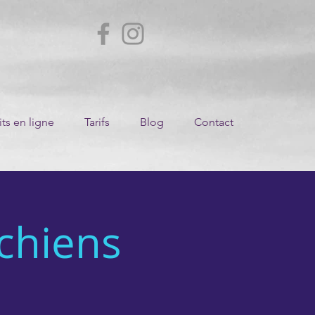
ts en ligne
Tarifs
Blog
Contact
 chiens