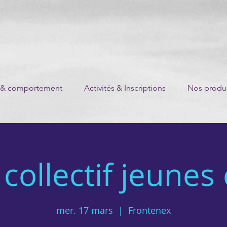
 & comportement
Activités & Inscriptions
Nos produi
collectif jeunes
mer. 17 mars
  |  
Frontenex