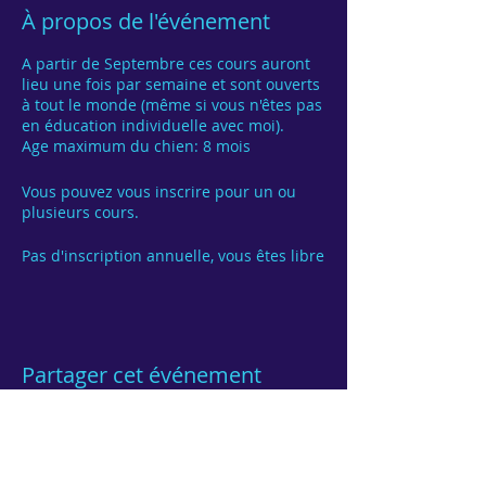
À propos de l'événement
A partir de Septembre ces cours auront
lieu une fois par semaine et sont ouverts
à tout le monde (même si vous n'êtes pas
en éducation individuelle avec moi).
Age maximum du chien: 8 mois
Vous pouvez vous inscrire pour un ou
plusieurs cours.
Pas d'inscription annuelle, vous êtes libre
de venir quand vous le désirez.
Partager cet événement