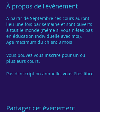
À propos de l'événement
A partir de Septembre ces cours auront
lieu une fois par semaine et sont ouverts
à tout le monde (même si vous n'êtes pas
en éducation individuelle avec moi).
Age maximum du chien: 8 mois
Vous pouvez vous inscrire pour un ou
plusieurs cours.
Pas d'inscription annuelle, vous êtes libre
de venir quand vous le désirez.
Partager cet événement