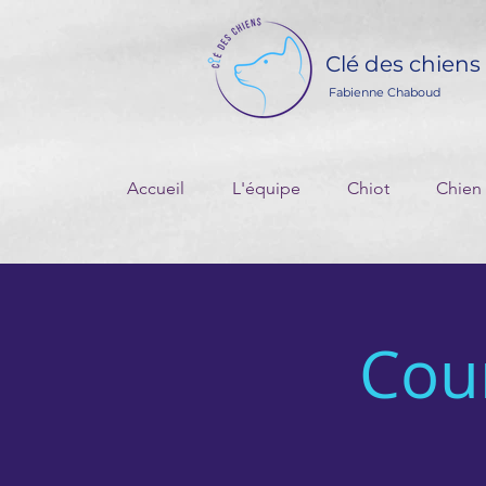
Clé des chiens
Fabienne Chaboud
Accueil
L'équipe
Chiot
Chien
Cour