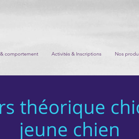
 & comportement
Activités & Inscriptions
Nos produi
s théorique chi
jeune chien