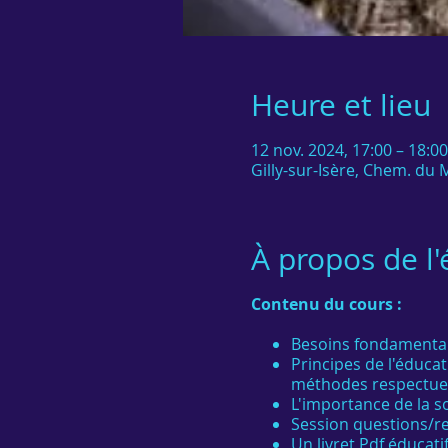
Heure et lieu
12 nov. 2024, 17:00 – 18:0
Gilly-sur-Isère, Chem. du M
À propos de l
Contenu du cours :
Besoins fondamentaux
Principes de l'éduc
méthodes respectueu
L'importance de la s
Session questions/r
Un livret Pdf éducatif