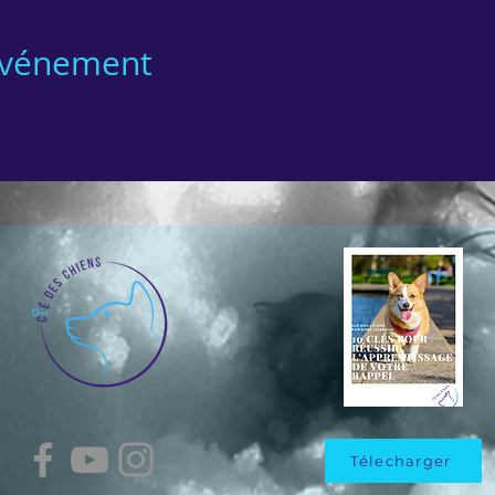
 événement
Télecharger