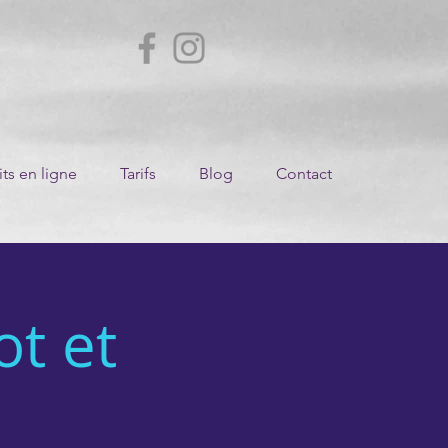
ts en ligne
Tarifs
Blog
Contact
ot et