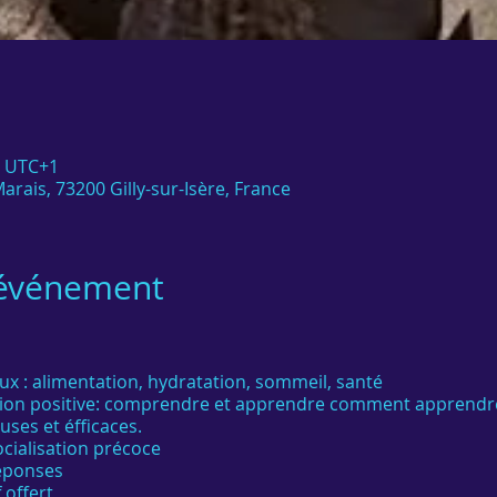
0 UTC+1
arais, 73200 Gilly-sur-Isère, France
'événement
 : alimentation, hydratation, sommeil, santé
ation positive: comprendre et apprendre comment apprendre
ses et éfficaces.
ocialisation précoce
eponses
 offert