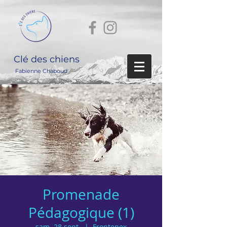
Clé des chiens
Fabienne Chaboud
Promenade
Pédagogique (1)
sam. 28 sept.
  |  
Frontenex