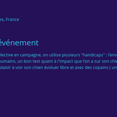
ex, France
'événement
ctive en campagne, on utilise plusieurs "handicaps" : l'env