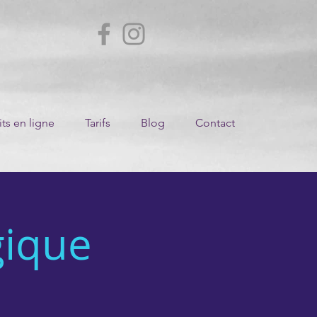
ts en ligne
Tarifs
Blog
Contact
ique