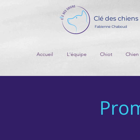
Clé des chiens
Fabienne Chaboud
Accueil
L'équipe
Chiot
Chien
Pro