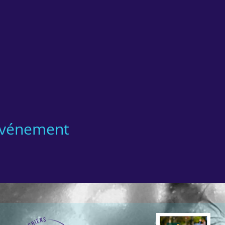
 événement