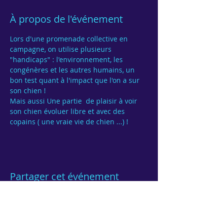
À propos de l'événement
Lors d'une promenade collective en 
campagne, on utilise plusieurs 
"handicaps" : l'environnement, les 
congénères et les autres humains, un 
bon test quant à l'impact que l'on a sur 
Mais aussi Une partie  de plaisir à voir 
son chien évoluer libre et avec des 
Partager cet événement