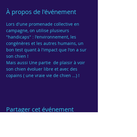
À propos de l'événement
Lors d'une promenade collective en 
campagne, on utilise plusieurs 
"handicaps" : l'environnement, les 
congénères et les autres humains, un 
bon test quant à l'impact que l'on a sur 
Mais aussi Une partie  de plaisir à voir 
son chien évoluer libre et avec des 
Partager cet événement