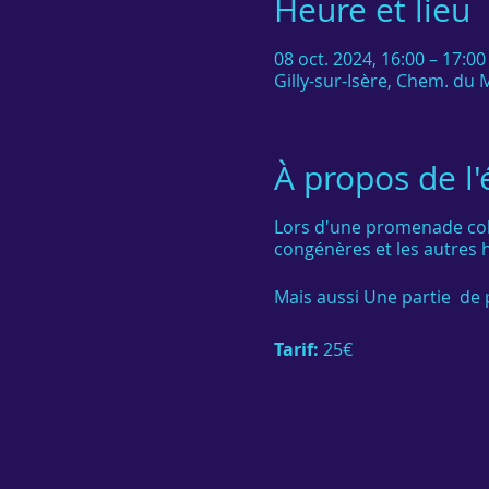
Heure et lieu
08 oct. 2024, 16:00 – 17:00
Gilly-sur-Isère, Chem. du M
À propos de l
Lors d'une promenade coll
congénères et les autres h
Mais aussi Une partie de pl
Tarif:
25€