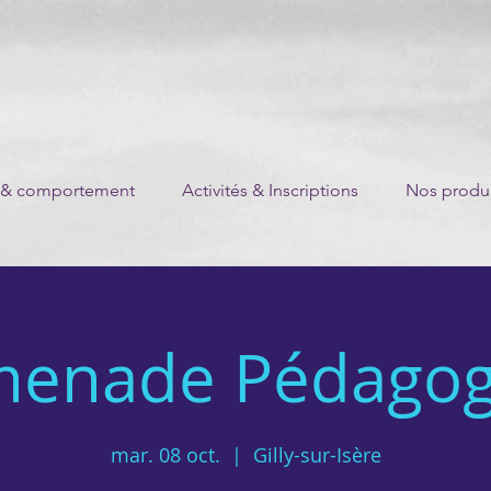
 & comportement
Activités & Inscriptions
Nos produi
menade Pédagog
mar. 08 oct.
  |  
Gilly-sur-Isère