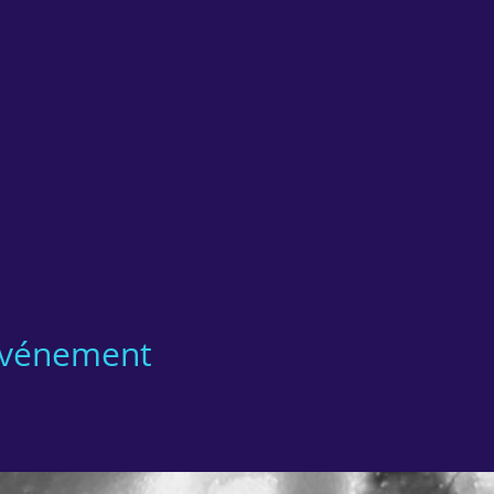
 événement