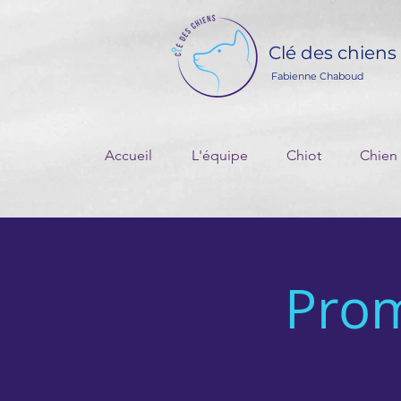
Clé des chiens
Fabienne Chaboud
Accueil
L'équipe
Chiot
Chien
Pro