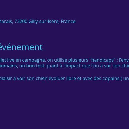
arais, 73200 Gilly-sur-Isère, France
'événement
ective en campagne, on utilise plusieurs "handicaps" : l'en
umains, un bon test quant à l'impact que l'on a sur son chie
aisir à voir son chien évoluer libre et avec des copains ( une 