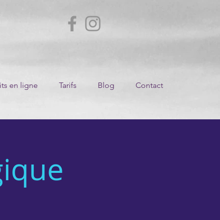
ts en ligne
Tarifs
Blog
Contact
ique