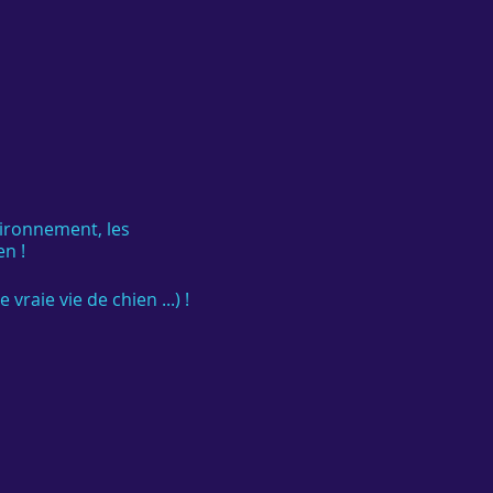
vironnement, les
n !
vraie vie de chien ...) !