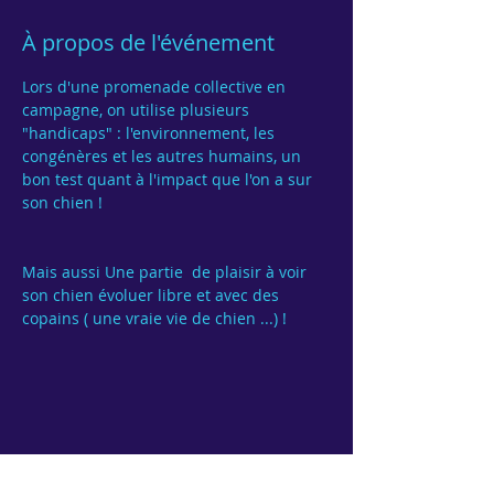
À propos de l'événement
Lors d'une promenade collective en 
campagne, on utilise plusieurs 
"handicaps" : l'environnement, les 
congénères et les autres humains, un 
bon test quant à l'impact que l'on a sur 
Mais aussi Une partie  de plaisir à voir 
son chien évoluer libre et avec des 
Partager cet événement