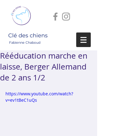
Clé des chiens
Fabienne Chaboud
Rééducation marche en
laisse, Berger Allemand
de 2 ans 1/2
https://www.youtube.com/watch?
v=ev1tBeC1uQs