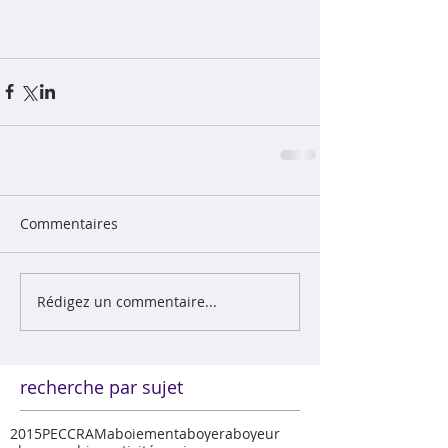
Commentaires
Rédigez un commentaire...
recherche par sujet
2015
PECCRAM
aboiement
aboyer
aboyeur