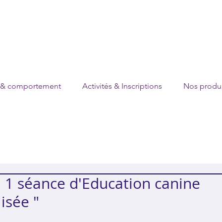
 & comportement
Activités & Inscriptions
Nos produi
1 séance d'Education canine
isée "