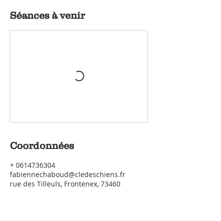
Séances à venir
Coordonnées
+ 0614736304
fabiennechaboud@cledeschiens.fr
rue des Tilleuls, Frontenex, 73460