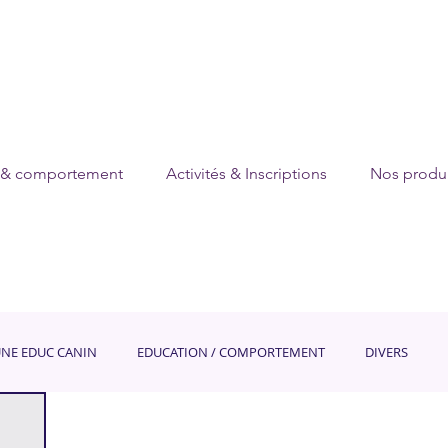
 & comportement
Activités & Inscriptions
Nos produi
UNE EDUC CANIN
EDUCATION / COMPORTEMENT
DIVERS