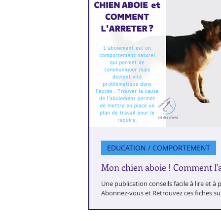
EDUCATION / COMPORTEMENT
Mon chien aboie ! Comment l'a
Une publication conseils facile à lire et à 
Abonnez-vous et Retrouvez ces fiches s
compte instagram cle_des_chiens...