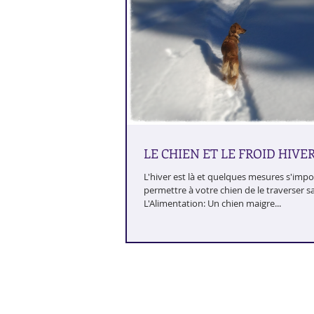
LE CHIEN ET LE FROID HIVE
L'hiver est là et quelques mesures s'imp
permettre à votre chien de le traverser sa
L'Alimentation: Un chien maigre...