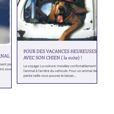
POUR DES VACANCES HEUREUSES
RNAL
AVEC SON CHIEN ( la suite) !
osent pour
Le voyage: La voiture: Installez confortablement
ns soucis !
l'animal à l'arrière du vehicule. Pour un animal de
petite taille vous pouvez le laisser...