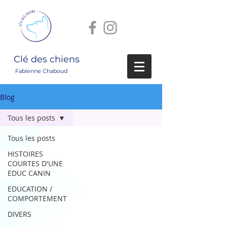
Clé des chiens
Fabienne Chaboud
Blog
Tous les posts
Tous les posts
HISTOIRES
COURTES D'UNE
EDUC CANIN
EDUCATION /
COMPORTEMENT
DIVERS