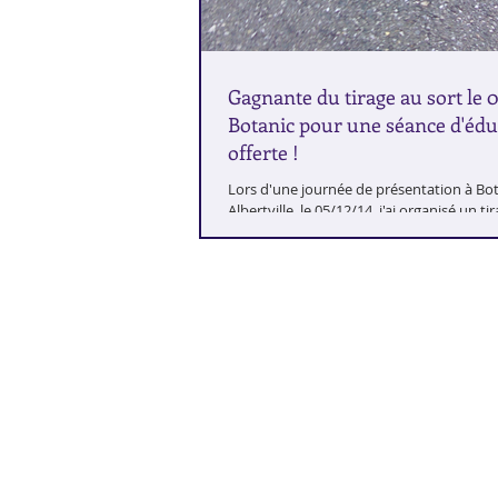
Gagnante du tirage au sort le 0
Botanic pour une séance d'édu
offerte !
Lors d'une journée de présentation à Bo
Albertville, le 05/12/14, j'ai organisé un ti
qui vous permettait de gagner une...