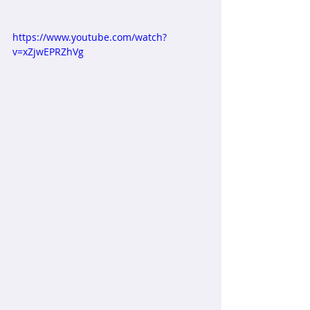
https://www.youtube.com/watch?
v=xZjwEPRZhVg