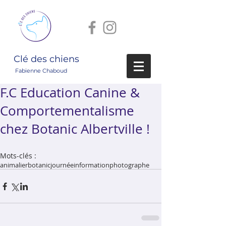
Clé des chiens
Fabienne Chaboud
F.C Education Canine &
Comportementalisme
chez Botanic Albertville !
Mots-clés :
animalier
botanic
journée
information
photographe