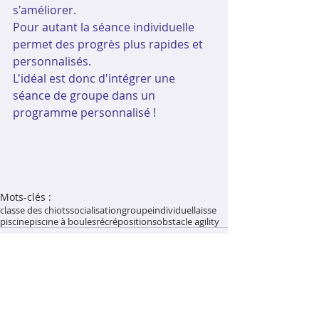
s'améliorer.
Pour autant la séance individuelle 
permet des progrès plus rapides et 
personnalisés.
L'idéal est donc d'intégrer une 
séance de groupe dans un 
programme personnalisé !
Mots-clés :
classe des chiots
socialisation
groupe
individuel
laisse
piscine
piscine à boules
récré
positions
obstacle agility