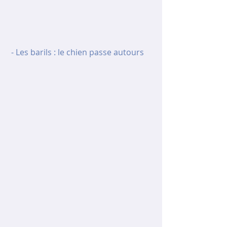
 - Les barils : le chien passe autours 