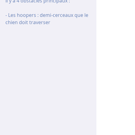
Il y a 4 obstacles principaux :
- Les hoopers : demi-cerceaux que le 
chien doit traverser 