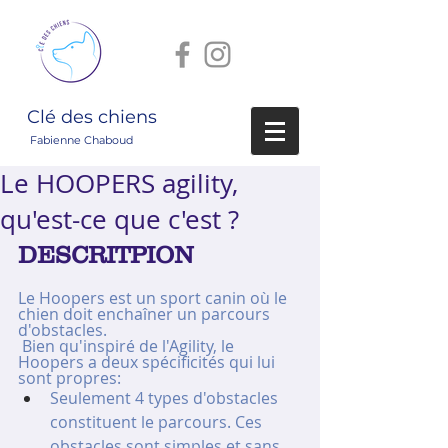
Clé des chiens
Fabienne Chaboud
Le HOOPERS agility,
qu'est-ce que c'est ?
DESCRITPION
Le Hoopers est un sport canin où le 
chien doit enchaîner un parcours 
d'obstacles. 
 Bien qu'inspiré de l'Agility, le 
Hoopers a deux spécificités qui lui 
sont propres: 
Seulement 4 types d'obstacles 
constituent le parcours. Ces 
obstacles sont simples et sans 